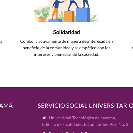
Solidaridad
as
Colabora activamente de manera desinteresada en
beneficio de la comunidad y se empático con los
intereses y bienestar de la sociedad.
NAMÁ
SERVICIO SOCIAL UNIVERSITARI
Universidad Tecnológica de panamá,
Edificio de Facilidades Estudiantiles, Piso No. 2