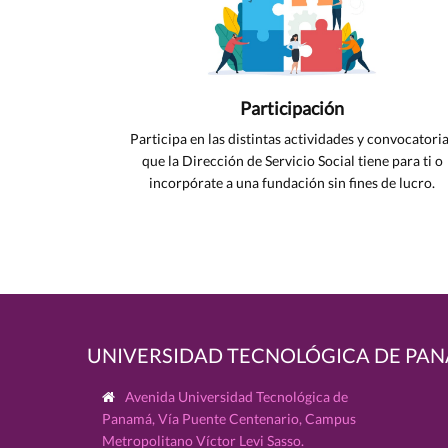
Participación
Participa en las distintas actividades y convocatori
que la Dirección de Servicio Social tiene para ti o
incorpórate a una fundación sin fines de lucro.
UNIVERSIDAD TECNOLÓGICA DE PA
Avenida Universidad Tecnológica de
Panamá, Vía Puente Centenario, Campus
Metropolitano Víctor Levi Sasso.