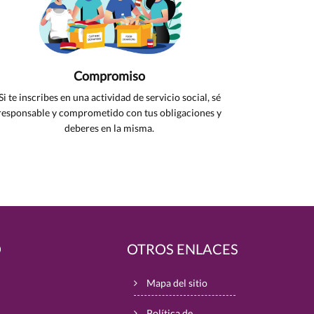
Compromiso
Si te inscribes en una actividad de servicio social, sé
responsable y comprometido con tus obligaciones y
deberes en la misma.
O
OTROS ENLACES
Mapa del sitio
Política de