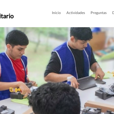
Inicio
Actividades
Preguntas
itario