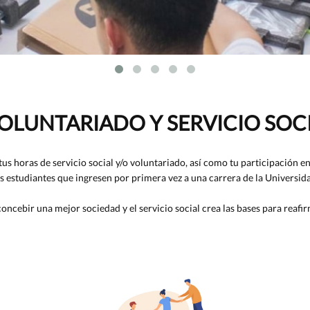
OLUNTARIADO Y SERVICIO SOCI
 horas de servicio social y/o voluntariado, así como tu participación en 
os estudiantes que ingresen por primera vez a una carrera de la Universid
 concebir una mejor sociedad y el servicio social crea las bases para rea