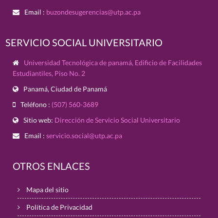
Email :
buzondesugerencias@utp.ac.pa
SERVICIO SOCIAL UNIVERSITARIO
Universidad Tecnológica de panamá, Edificio de Facilidades
Estudiantiles, Piso No. 2
Panamá, Ciudad de Panamá
Teléfono :
(507) 560-3689
Sitio web:
Dirección de Servicio Social Universitario
Email :
servicio.social@utp.ac.pa
OTROS ENLACES
Mapa del sitio
Política de Privacidad